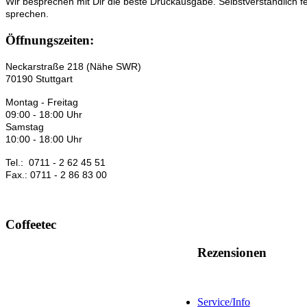
Wir besprechen mit Dir die beste Druckausgabe. Selbstverständlich 
sprechen.
Öffnungszeiten:
Neckarstraße 218 (Nähe SWR)
70190 Stuttgart
Montag - Freitag
09:00 - 18:00 Uhr
Samstag
10:00 - 18:00 Uhr
Tel.: 0711 - 2 62 45 51
Fax.: 0711 - 2 86 83 00
Coffeetec
Rezensionen
Service/Info