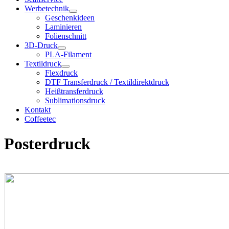
Werbetechnik
Geschenkideen
Laminieren
Folienschnitt
3D-Druck
PLA-Filament
Textildruck
Flexdruck
DTF Transferdruck / Textildirektdruck
Heißtransferdruck
Sublimationsdruck
Kontakt
Coffeetec
Posterdruck