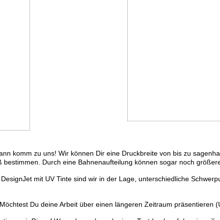
Dann komm zu uns! Wir können Dir eine Druckbreite von bis zu sagenha
 bestimmen. Durch eine Bahnenaufteilung können sogar noch größere 
esignJet mit UV Tinte sind wir in der Lage, unterschiedliche Schwerp
öchtest Du deine Arbeit über einen längeren Zeitraum präsentieren (UV