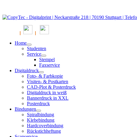
|
|
Home
Studenten
Service
Stempel
Faxservice
Digitaldruck
Foto- & Farbkopie
Visiten- & Postkarten
CAD-Plot & Posterdruck
Digitaldruck in weiß
Bannerdruck in XXL
Posterdruck
Bindungen
Spiralbindung
Klebebindung
Hardcoverbindung
Rückstichheftung
Scanservice