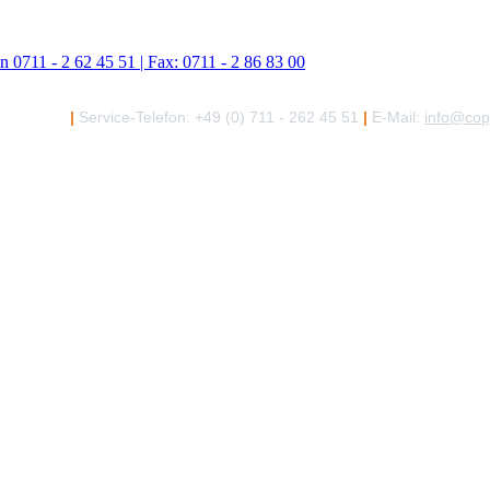
|
Service-Telefon: +49 (0) 711 - 262 45 51
|
E-Mail:
info@copy