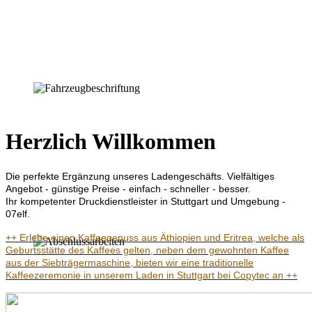
Herzlich Willkommen
Die perfekte Ergänzung unseres Ladengeschäfts. Vielfältiges
Angebot - günstige Preise - einfach - schneller - besser.
Ihr kompetenter Druckdienstleister in Stuttgart und Umgebung -
07elf.
++ Erlebe einen Kaffeegenuss aus Äthiopien und Eritrea, welche als
Geburtsstätte des Kaffees gelten, neben dem gewohnten Kaffee
aus der Siebträgermaschine, bieten wir eine traditionelle
Kaffeezeremonie in unserem Laden in Stuttgart bei Copytec an ++