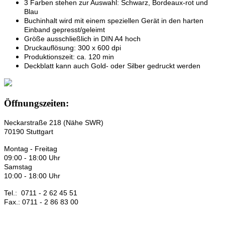
3 Farben stehen zur Auswahl: Schwarz, Bordeaux-rot und
Blau
Buchinhalt wird mit einem speziellen Gerät in den harten
Einband gepresst/geleimt
Größe ausschließlich in DIN A4 hoch
Druckauflösung: 300 x 600 dpi
Produktionszeit: ca. 120 min
Deckblatt kann auch Gold- oder Silber gedruckt werden
Öffnungszeiten:
Neckarstraße 218 (Nähe SWR)
70190 Stuttgart
Montag - Freitag
09:00 - 18:00 Uhr
Samstag
10:00 - 18:00 Uhr
Tel.: 0711 - 2 62 45 51
Fax.: 0711 - 2 86 83 00